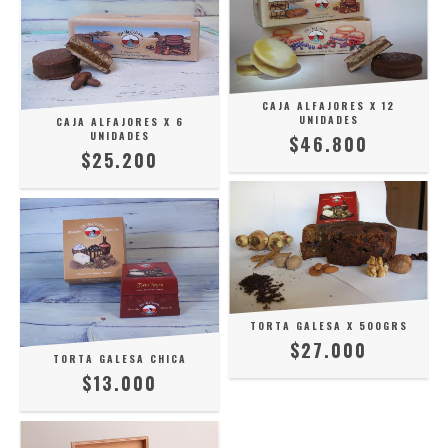
CAJA ALFAJORES X 12
UNIDADES
CAJA ALFAJORES X 6
UNIDADES
$46.800
$25.200
TORTA GALESA X 500GRS
$27.000
TORTA GALESA CHICA
$13.000