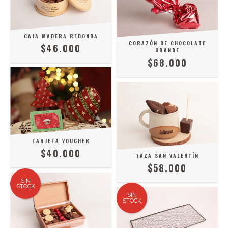
CAJA MADERA REDONDA
CORAZÓN DE CHOCOLATE
$46.000
GRANDE
$68.000
TARJETA VOUCHER
$40.000
TAZA SAN VALENTÍN
$58.000
SIN
STOCK
SIN
STOCK