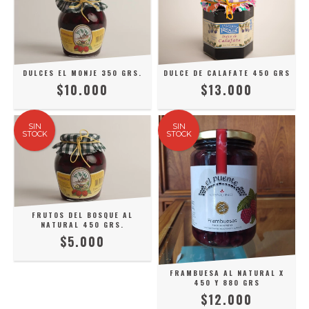
DULCES EL MONJE 350 GRS.
DULCE DE CALAFATE 450 GRS
$10.000
$13.000
SIN
SIN
STOCK
STOCK
FRUTOS DEL BOSQUE AL
NATURAL 450 GRS.
$5.000
FRAMBUESA AL NATURAL X
450 Y 880 GRS
$12.000