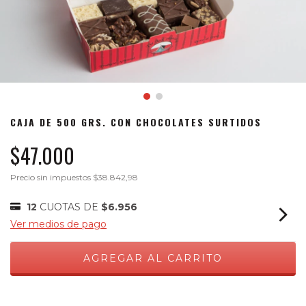
CAJA DE 500 GRS. CON CHOCOLATES SURTIDOS
$47.000
Precio sin impuestos
$38.842,98
12
CUOTAS DE
$6.956
Ver medios de pago