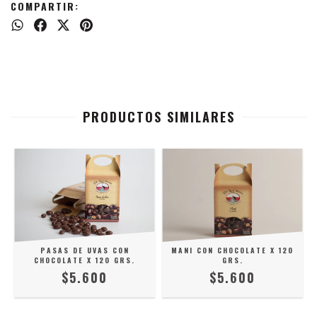
COMPARTIR:
PRODUCTOS SIMILARES
0
PASAS DE UVAS CON
MANI CON CHOCOLATE X 120
CHOCOLATE X 120 GRS.
GRS.
$5.600
$5.600