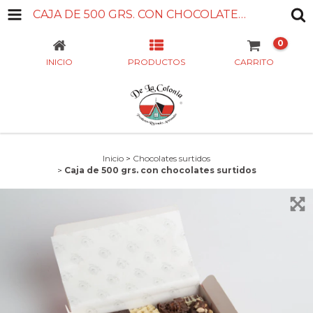
CAJA DE 500 GRS. CON CHOCOLATES SURTIDOS
0
INICIO
PRODUCTOS
CARRITO
Inicio
>
Chocolates surtidos
>
Caja de 500 grs. con chocolates surtidos