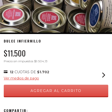
DULCE INFIERNILLO
$11.500
Precio sin impuestos
$9.504,13
12
CUOTAS DE
$1.702
Ver medios de pago
COMPARTIR: