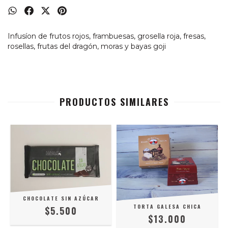
Infusíon de frutos rojos, frambuesas, grosella roja, fresas,
rosellas, frutas del dragón, moras y bayas goji
PRODUCTOS SIMILARES
CHOCOLATE SIN AZÚCAR
TORTA GALESA CHICA
$5.500
$13.000