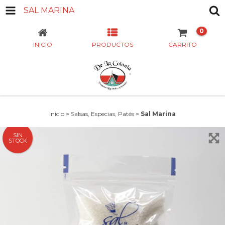
SAL MARINA
0
INICIO
PRODUCTOS
CARRITO
Inicio
>
Salsas, Especias, Patés
>
Sal Marina
SIN
STOCK