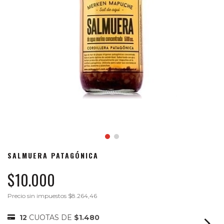
SALMUERA PATAGÓNICA
$10.000
Precio sin impuestos
$8.264,46
12
CUOTAS DE
$1.480