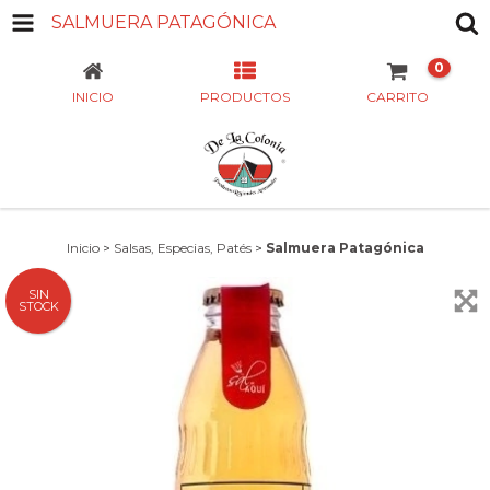
SALMUERA PATAGÓNICA
0
INICIO
PRODUCTOS
CARRITO
Inicio
>
Salsas, Especias, Patés
>
Salmuera Patagónica
SIN
STOCK